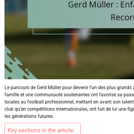
Le parcours de Gerd Müller pour devenir l’un des plus grand
famille et une communauté soutenantes ont favorisé sa passio
locales au football professionnel, mettant en avant son talent
club qu’en compétitions internationales, ont fait de lui une fig
les générations futures.
Key sections in the article: