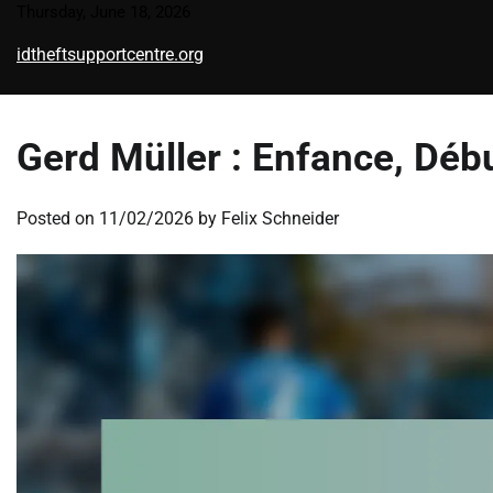
Skip
Thursday, June 18, 2026
to
idtheftsupportcentre.org
content
Gerd Müller : Enfance, Déb
Posted on
11/02/2026
by
Felix Schneider