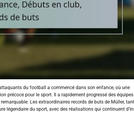
s attaquants du football a commencé dans son enfance, où une
n précoce pour le sport. Il a rapidement progressé des équipes
 remarquable. Les extraordinaires records de buts de Müller, tan
ure légendaire du sport, avec des réalisations qui continuent d’in