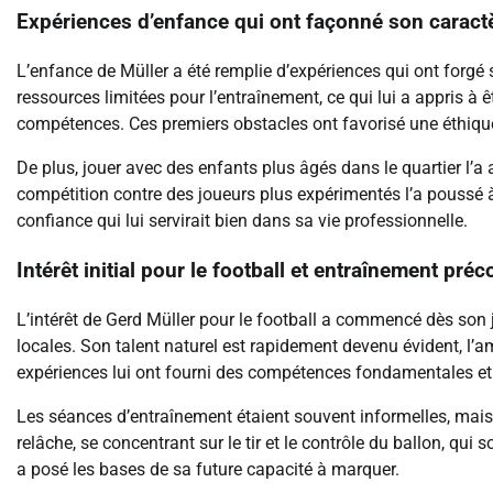
Expériences d’enfance qui ont façonné son caract
L’enfance de Müller a été remplie d’expériences qui ont forgé sa
ressources limitées pour l’entraînement, ce qui lui a appris à 
compétences. Ces premiers obstacles ont favorisé une éthique de
De plus, jouer avec des enfants plus âgés dans le quartier l’
compétition contre des joueurs plus expérimentés l’a poussé à
confiance qui lui servirait bien dans sa vie professionnelle.
Intérêt initial pour le football et entraînement préc
L’intérêt de Gerd Müller pour le football a commencé dès son j
locales. Son talent naturel est rapidement devenu évident, l’
expériences lui ont fourni des compétences fondamentales e
Les séances d’entraînement étaient souvent informelles, mais 
relâche, se concentrant sur le tir et le contrôle du ballon, qu
a posé les bases de sa future capacité à marquer.