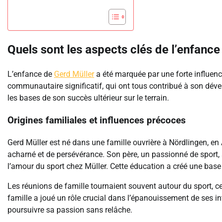
Quels sont les aspects clés de l’enfance
L’enfance de
Gerd Müller
a été marquée par une forte influenc
communautaire significatif, qui ont tous contribué à son dév
les bases de son succès ultérieur sur le terrain.
Origines familiales et influences précoces
Gerd Müller est né dans une famille ouvrière à Nördlingen, en
acharné et de persévérance. Son père, un passionné de sport, a
l’amour du sport chez Müller. Cette éducation a créé une base 
Les réunions de famille tournaient souvent autour du sport, ce
famille a joué un rôle crucial dans l’épanouissement de ses i
poursuivre sa passion sans relâche.