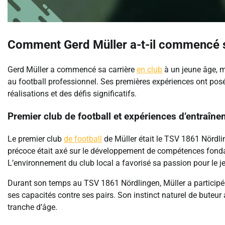
Comment Gerd Müller a-t-il commencé sa
Gerd Müller a commencé sa carrière
en club
à un jeune âge, m
au football professionnel. Ses premières expériences ont pos
réalisations et des défis significatifs.
Premier club de football et expériences d’entraîn
Le premier club
de football
de Müller était le TSV 1861 Nördli
précoce était axé sur le développement de compétences fondam
L’environnement du club local a favorisé sa passion pour le jeu
Durant son temps au TSV 1861 Nördlingen, Müller a participé 
ses capacités contre ses pairs. Son instinct naturel de buteu
tranche d’âge.