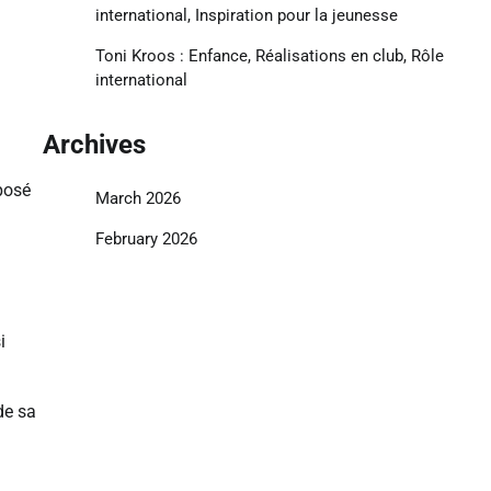
international, Inspiration pour la jeunesse
Toni Kroos : Enfance, Réalisations en club, Rôle
international
Archives
posé
March 2026
February 2026
i
de sa