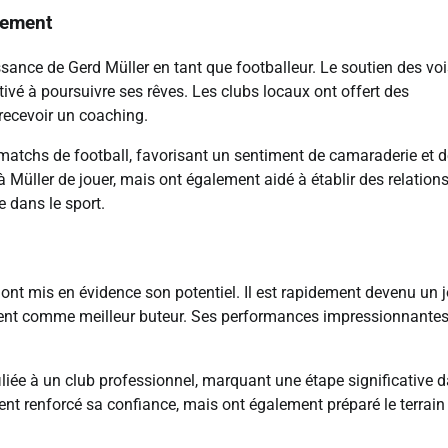
pement
ssance de Gerd Müller en tant que footballeur. Le soutien des vo
vé à poursuivre ses rêves. Les clubs locaux ont offert des
 recevoir un coaching.
chs de football, favorisant un sentiment de camaraderie et d
üller de jouer, mais ont également aidé à établir des relation
e dans le sport.
 ont mis en évidence son potentiel. Il est rapidement devenu un 
uvent comme meilleur buteur. Ses performances impressionnantes
ffiliée à un club professionnel, marquant une étape significative 
ent renforcé sa confiance, mais ont également préparé le terrain