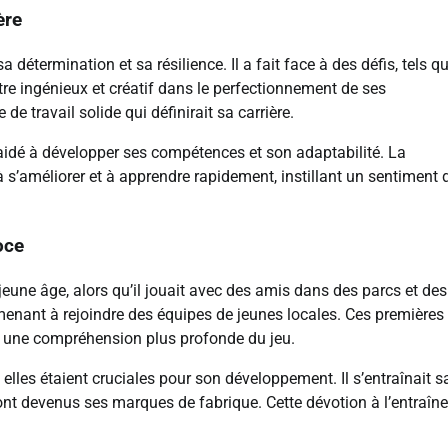
ère
 détermination et sa résilience. Il a fait face à des défis, tels q
être ingénieux et créatif dans le perfectionnement de ses
 travail solide qui définirait sa carrière.
a aidé à développer ses compétences et son adaptabilité. La
 s’améliorer et à apprendre rapidement, instillant un sentiment 
oce
eune âge, alors qu’il jouait avec des amis dans des parcs et des
amenant à rejoindre des équipes de jeunes locales. Ces premières
t une compréhension plus profonde du jeu.
elles étaient cruciales pour son développement. Il s’entraînait 
i sont devenus ses marques de fabrique. Cette dévotion à l’entraî