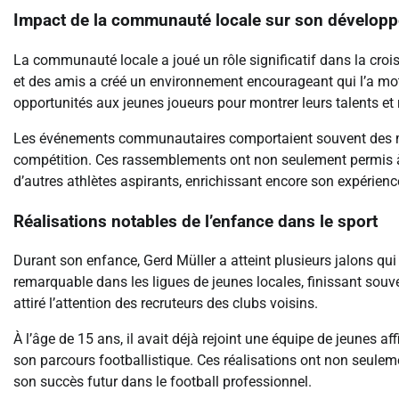
Impact de la communauté locale sur son dévelop
La communauté locale a joué un rôle significatif dans la croi
et des amis a créé un environnement encourageant qui l’a moti
opportunités aux jeunes joueurs pour montrer leurs talents et
Les événements communautaires comportaient souvent des mat
compétition. Ces rassemblements ont non seulement permis à M
d’autres athlètes aspirants, enrichissant encore son expérienc
Réalisations notables de l’enfance dans le sport
Durant son enfance, Gerd Müller a atteint plusieurs jalons qui
remarquable dans les ligues de jeunes locales, finissant so
attiré l’attention des recruteurs des clubs voisins.
À l’âge de 15 ans, il avait déjà rejoint une équipe de jeunes a
son parcours footballistique. Ces réalisations ont non seulem
son succès futur dans le football professionnel.