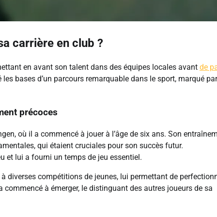
 carrière en club ?
ettant en avant son talent dans des équipes locales avant
de p
é les bases d’un parcours remarquable dans le sport, marqué pa
ement précoces
ngen, où il a commencé à jouer à l’âge de six ans. Son entraîne
entales, qui étaient cruciales pour son succès futur.
 et lui a fourni un temps de jeu essentiel.
à diverses compétitions de jeunes, lui permettant de perfection
r a commencé à émerger, le distinguant des autres joueurs de sa