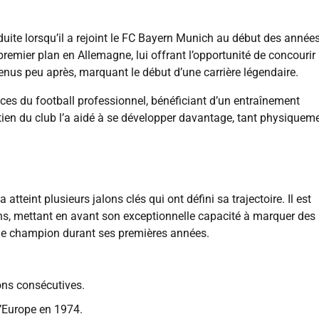
oduite lorsqu’il a rejoint le FC Bayern Munich au début des année
 premier plan en Allemagne, lui offrant l’opportunité de concourir
enus peu après, marquant le début d’une carrière légendaire.
es du football professionnel, bénéficiant d’un entraînement
tien du club l’a aidé à se développer davantage, tant physiquem
tteint plusieurs jalons clés qui ont défini sa trajectoire. Il est
ns, mettant en avant son exceptionnelle capacité à marquer des 
 de champion durant ses premières années.
ons consécutives.
d’Europe en 1974.