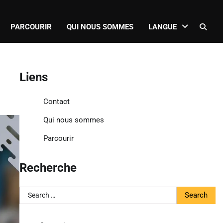
PARCOURIR
QUI NOUS SOMMES
LANGUE
Liens
Contact
Qui nous sommes
Parcourir
Recherche
Search
for: