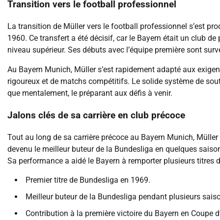
Transition vers le football professionnel
La transition de Müller vers le football professionnel s’est pr
1960. Ce transfert a été décisif, car le Bayern était un club de
niveau supérieur. Ses débuts avec l’équipe première sont surv
Au Bayern Munich, Müller s’est rapidement adapté aux exigenc
rigoureux et de matchs compétitifs. Le solide système de sou
que mentalement, le préparant aux défis à venir.
Jalons clés de sa carrière en club précoce
Tout au long de sa carrière précoce au Bayern Munich, Müller a a
devenu le meilleur buteur de la Bundesliga en quelques saiso
Sa performance a aidé le Bayern à remporter plusieurs titres
Premier titre de Bundesliga en 1969.
Meilleur buteur de la Bundesliga pendant plusieurs sais
Contribution à la première victoire du Bayern en Coupe 