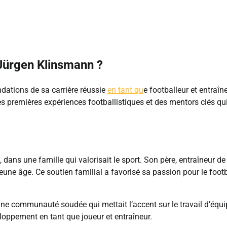
 Jürgen Klinsmann ?
dations de sa carrière réussie
en tant qu
e footballeur et entraîne
ses premières expériences footballistiques et des mentors clés qu
ns une famille qui valorisait le sport. Son père, entraîneur de
n jeune âge. Ce soutien familial a favorisé sa passion pour le footb
une communauté soudée qui mettait l’accent sur le travail d’équi
loppement en tant que joueur et entraîneur.