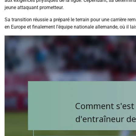
aux exigences physiques de la ligue. Cependant, sa détermina
jeune attaquant prometteur.
Sa transition réussie a préparé le terrain pour une carrière 
en Europe et finalement l’équipe nationale allemande, où il lai