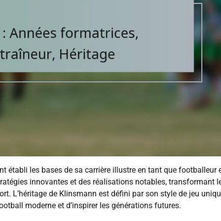
tabli les bases de sa carrière illustre en tant que footballeur 
tratégies innovantes et des réalisations notables, transformant l
ort. L’héritage de Klinsmann est défini par son style de jeu uniqu
ootball moderne et d’inspirer les générations futures.