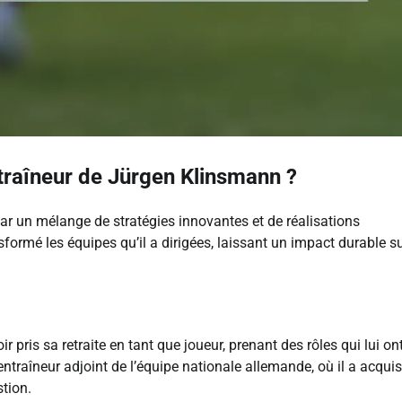
traîneur de Jürgen Klinsmann ?
r un mélange de stratégies innovantes et de réalisations
formé les équipes qu’il a dirigées, laissant un impact durable su
pris sa retraite en tant que joueur, prenant des rôles qui lui on
raîneur adjoint de l’équipe nationale allemande, où il a acqui
tion.