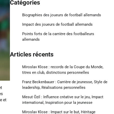
Catégories
Biographies des joueurs de football allemands
Impact des joueurs de football allemands
Points forts de la carrière des footballeurs
allemands
Articles récents
Miroslav Klose : records de la Coupe du Monde,
titres en club, distinctions personnelles
Franz Beckenbauer : Carrière de jeunesse, Style de
leadership, Réalisations personnelles
et
es
Mesut Özil : Influence créative sur le jeu, Impact
e et
international, Inspiration pour la jeunesse
Miroslav Klose : Impact sur le but, Héritage