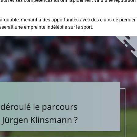
tion et ses compétences lui ont rapidement valu une réputation
remarquable, menant à des opportunités avec des clubs de premier
sserait une empreinte indélébile sur le sport.