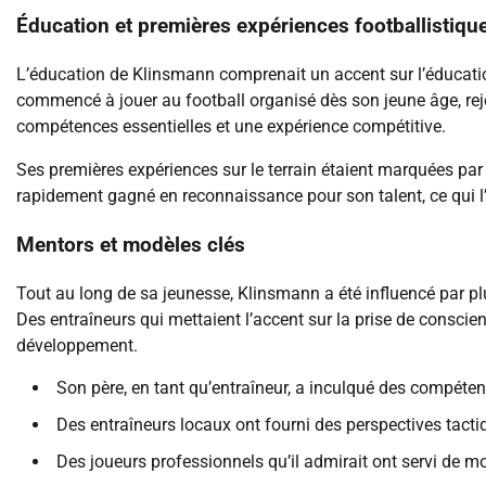
Éducation et premières expériences footballistiqu
L’éducation de Klinsmann comprenait un accent sur l’éducation
commencé à jouer au football organisé dès son jeune âge, rejo
compétences essentielles et une expérience compétitive.
Ses premières expériences sur le terrain étaient marquées par 
rapidement gagné en reconnaissance pour son talent, ce qui l’a
Mentors et modèles clés
Tout au long de sa jeunesse, Klinsmann a été influencé par p
Des entraîneurs qui mettaient l’accent sur la prise de conscie
développement.
Son père, en tant qu’entraîneur, a inculqué des compét
Des entraîneurs locaux ont fourni des perspectives tacti
Des joueurs professionnels qu’il admirait ont servi de mod