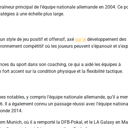
raîneur principal de l’équipe nationale allemande en 2004. Ce p
ratégies à une échelle plus large.
 style de jeu positif et offensif, axé
sur le
développement des
nvironnement compétitif où les joueurs peuvent s’épanouir et s’ex
nces du sport dans son coaching, ce qui a aidé les équipes à
rt accent sur la condition physique et la flexibilité tactique.
pes notables, y compris l’équipe nationale allemande, qu’il a me
6. Il a également connu un passage réussi avec l’équipe nationa
Monde 2014.
ern Munich, où il a remporté la DFB-Pokal, et le LA Galaxy en Ma