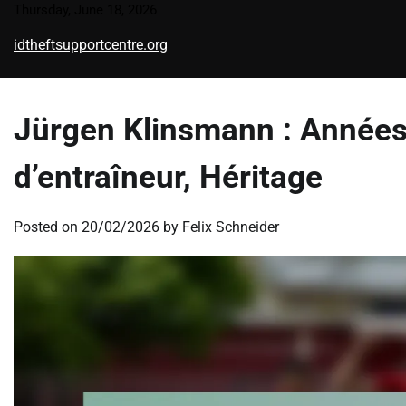
Skip
Thursday, June 18, 2026
to
idtheftsupportcentre.org
content
Jürgen Klinsmann : Années
d’entraîneur, Héritage
Posted on
20/02/2026
by
Felix Schneider