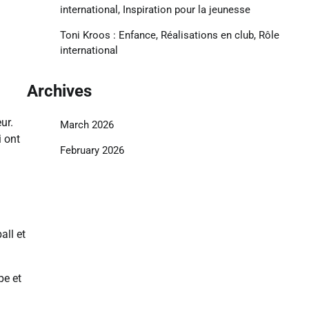
international, Inspiration pour la jeunesse
Toni Kroos : Enfance, Réalisations en club, Rôle
international
Archives
ur.
March 2026
i ont
February 2026
all et
pe et