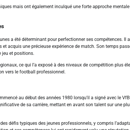
iques mais ont également inculqué une forte approche mentale
es
eunes a été déterminant pour perfectionner ses compétences. Il a
tés et acquis une précieuse expérience de match. Son temps pass
 jeu et positions.
régionaux, ce qui l’a exposé à des niveaux de compétition plus él
on vers le football professionnel.
commencé au début des années 1980 lorsqu’il a signé avec le VfB
ificative de sa carrière, mettant en avant son talent sur une pl
 des défis typiques des jeunes professionnels, y compris l’adapt