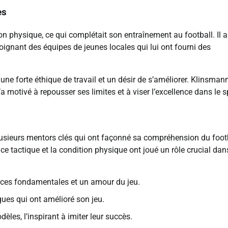
es
 physique, ce qui complétait son entraînement au football. Il a
ignant des équipes de jeunes locales qui lui ont fourni des
une forte éthique de travail et un désir de s’améliorer. Klinsman
 motivé à repousser ses limites et à viser l’excellence dans le s
lusieurs mentors clés qui ont façonné sa compréhension du footb
nce tactique et la condition physique ont joué un rôle crucial da
ences fondamentales et un amour du jeu.
ques qui ont amélioré son jeu.
èles, l’inspirant à imiter leur succès.